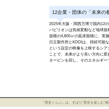
12企業・団体の「未来の
2025年大阪・関西万博で国内1
パビリオンは気候変動など地球規
規模の4,800㎡の延床面積に、
日立製作所とKDDIは、持続可能な
という設定の映像を上映するシア
ことで、未来がより良い方向に変
タービンを回し、そのエネルギー
投
稿
ナ
ビ
『歴史くらぶ』は、ずばり”歴史を楽しむ”