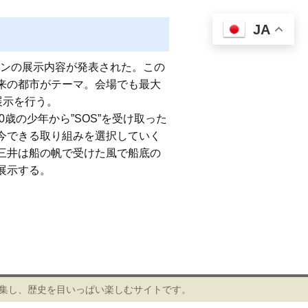
JA
オンの展示内容が発表された。この
来の都市がテーマ。会場でも最大
展示を行う。
歳の少年から”SOS”を受け取った
今できる取り組みを選択していく
三井は船の帆で受けた風で船底の
展示する。
編集し、歴史を目いっぱい楽しむサイトです。