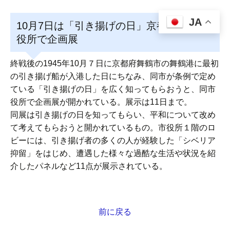
JA
10月7日は「引き揚げの日」京都・舞鶴市
役所で企画展
終戦後の1945年10月７日に京都府舞鶴市の舞鶴港に最初
の引き揚げ船が入港した日にちなみ、同市が条例で定め
ている「引き揚げの日」を広く知ってもらおうと、同市
役所で企画展が開かれている。展示は11日まで。
同展は引き揚げの日を知ってもらい、平和について改め
て考えてもらおうと開かれているもの。市役所１階のロ
ビーには、引き揚げ者の多くの人が経験した「シベリア
抑留」をはじめ、遭遇した様々な過酷な生活や状況を紹
介したパネルなど11点が展示されている。
前に戻る
投
稿