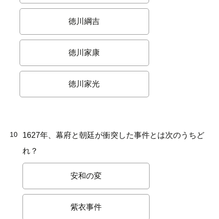
徳川綱吉
徳川家康
徳川家光
10
1627年、幕府と朝廷が衝突した事件とは次のうちど
れ？
安和の変
紫衣事件