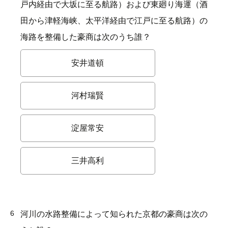
戸内経由で大坂に至る航路）および東廻り海運（酒
田から津軽海峡、太平洋経由で江戸に至る航路）の
海路を整備した豪商は次のうち誰？
安井道頓
河村瑞賢
淀屋常安
三井高利
6
河川の水路整備によって知られた京都の豪商は次の