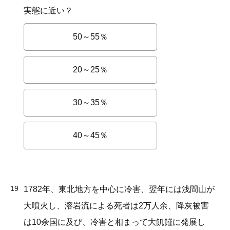
実態に近い？
50～55％
20～25％
30～35％
40～45％
19
1782年、東北地方を中心に冷害、翌年には浅間山が
大噴火し、溶岩流による死者は2万人余、降灰被害
は10余国に及び、冷害と相まって大飢饉に発展し