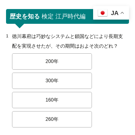
JA
歴史を知る
検定 江戸時代編
1
徳川幕府は巧妙なシステムと鎖国などにより長期支
配を実現させたが、その期間はおよそ次のどれ？
200年
300年
160年
260年