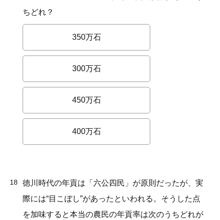
ちどれ？
350万石
300万石
450万石
400万石
18
徳川時代の年貢は「六公四民」が原則だったが、実
際には“目こぼし”があったといわれる。そうした点
を加味すると本当の農民の年貢率は次のうちどれが