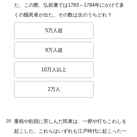
た。この際、弘前藩では1783～1784年にかけて多
くの餓死者が出た。その数は次のうちどれ？
5万人超
8万人超
10万人以上
2万人
20
重税や飢饉に苦しんだ民衆は、一揆や打ちこわしを
起こした。これらはいずれも江戸時代に起こった一