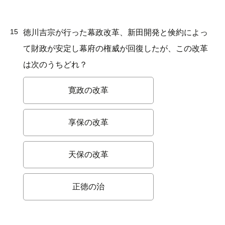
15
徳川吉宗が行った幕政改革、新田開発と倹約によっ
て財政が安定し幕府の権威が回復したが、この改革
は次のうちどれ？
寛政の改革
享保の改革
天保の改革
正徳の治