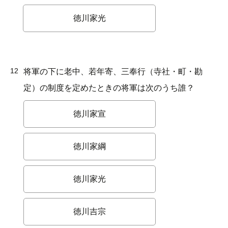
徳川家光
12
将軍の下に老中、若年寄、三奉行（寺社・町・勘
定）の制度を定めたときの将軍は次のうち誰？
徳川家宣
徳川家綱
徳川家光
徳川吉宗