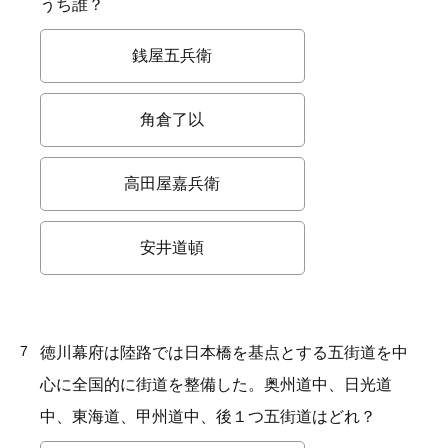
うち誰？
銭屋五兵衛
角倉了以
高田屋嘉兵衛
安井道頓
7
徳川幕府は陸路では日本橋を基点とする五街道を中
心に全国的に街道を整備した。奥州道中、日光道
中、東海道、甲州道中、後１つ五街道はどれ？