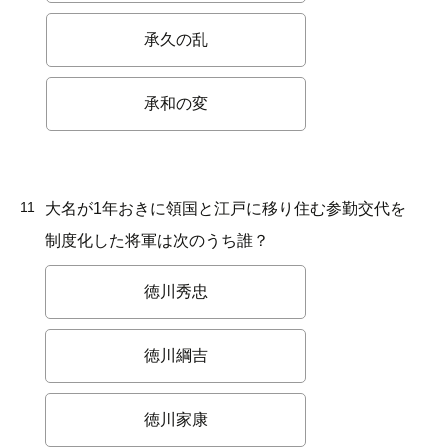
承久の乱
承和の変
11
大名が1年おきに領国と江戸に移り住む参勤交代を
制度化した将軍は次のうち誰？
徳川秀忠
徳川綱吉
徳川家康