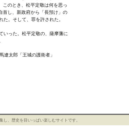
。このとき、松平定敬は何を思っ
自首し、新政府から「長預け」の
れた。そして、罪を許された。
ていった。松平定敬の、薩摩藩に
。
司馬遼太郎「王城の護衛者」
編集し、歴史を目いっぱい楽しむサイトです。