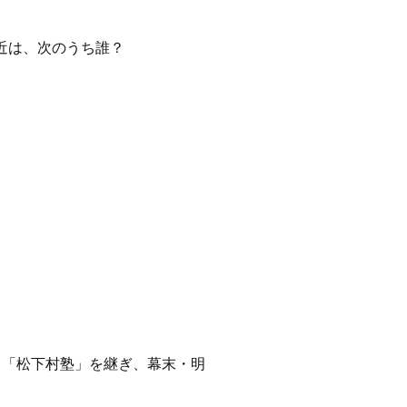
近は、次のうち誰？
る「松下村塾」を継ぎ、幕末・明