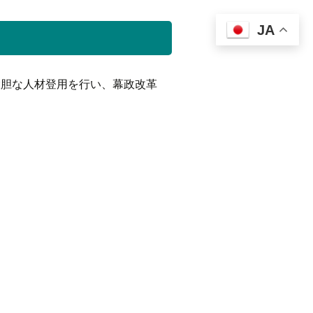
JA
大胆な人材登用を行い、幕政改革