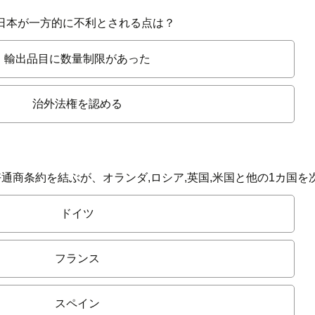
日本が一方的に不利とされる点は？
輸出品目に数量制限があった
治外法権を認める
通商条約を結ぶが、オランダ,ロシア,英国,米国と他の1カ国を
ドイツ
フランス
スペイン