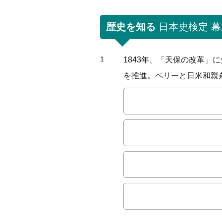
歴史を知る
日本史検定 幕
1
1843年、「天保の改革」
を推進。ペリーと日米和親