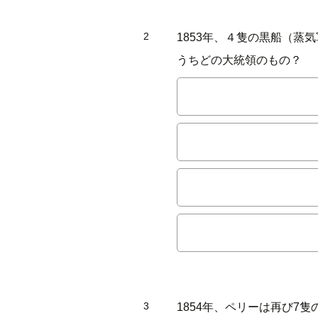
2
1853年、４隻の黒船（
うちどの大統領のもの？
3
1854年、ペリーは再び