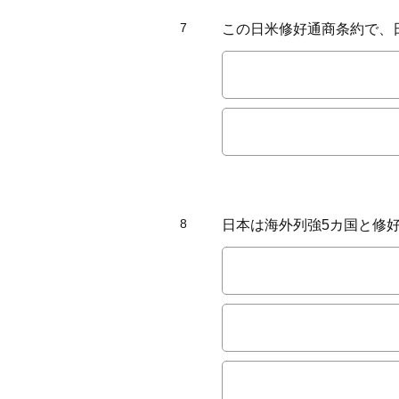
7
この日米修好通商条約で、
8
日本は海外列強5カ国と修好