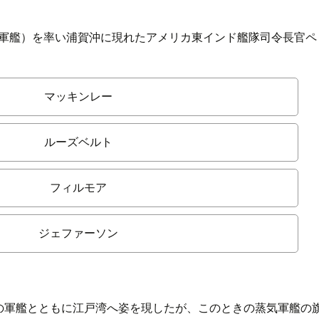
蒸気軍艦）を率い浦賀沖に現れたアメリカ東インド艦隊司令長官
マッキンレー
ルーズベルト
フィルモア
ジェファーソン
7隻の軍艦とともに江戸湾へ姿を現したが、このときの蒸気軍艦の