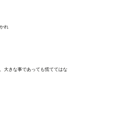
かれ
よ、大きな事であっても慌ててはな